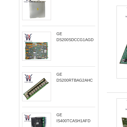
GE
DS200SDCCG1AGD
GE
DS200RTBAG2AHC
GE
IS400TCASH1AFD