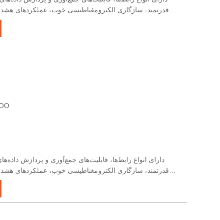
قدرتمند، سازگاری الکترومغناطیسی خوب، عملکردهای هشدار
غنی، پشتیبانی از ارتباطات چند پروتکلی، انتقال آسان سیگنال، 
گواهی: ضمانت نامه
قدرتمند، سازگاری الکترومغناطیسی خوب، عملکردهای هشدار
غنی، پشتیبانی از ارتباطات چند پروتکلی، انتقال آسان سیگنال، 