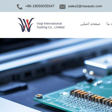
+86-18050035547
sales2@nseauto.com
 ما
صفحه اصلی