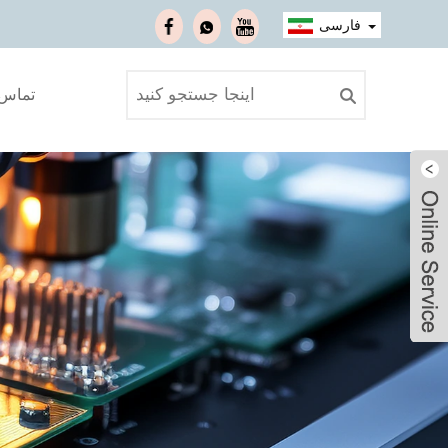
فارسی
تماس ب