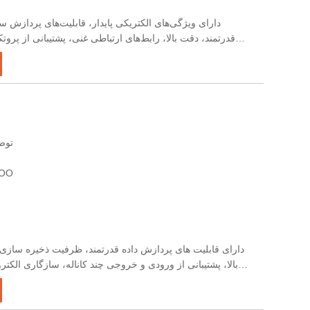
قدرتمند، دقت بالا، رابط‌های ارتباطی غنی، پشتیبانی از پروتک
سایر ماژول‌ها، دارای توابع جمع‌آوری و نظارت بر داده‌ها و نصب آسان است.
توضی
گواهی: ضمانت نامه
بالا، پشتیبانی از ورودی و خروجی چند کاناله، سازگاری الک
غنی، پشتیبانی از ارتباطات چند پروتکلی، تسهیل انتقال سیگنال، 