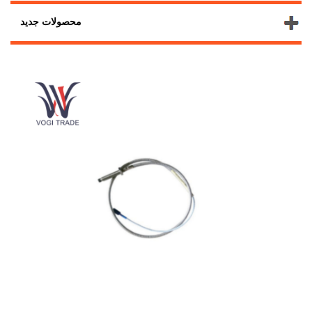
محصولات جدید