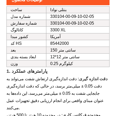
بنتلی نوادا
ساخت
330104-00-09-10-02-05
شماره مدل
330104-00-09-10-02-05
شماره سفارش
3300 XL
کاتالوگ
آمریکا
کشور مبدا
85442000
کد HS
150 سانتی متر
بعد
12*12 سانتی متر
ابعاد بسته بندی
0.25 کیلوگرم
وزن
پارامترهای عملکرد
1.
دقت اندازه گیری:
دقت اندازه‌گیری ارتعاش شفت می‌تواند به
دقت 0.05 ± میلی‌متر برسد، در حالی که دقت اندازه‌گیری
جابجایی شفت به 0.05 ± میلی‌متر می‌رسد، این داده‌ها به
عنوان مبنای واقعی برای انجام ارزیابی دقیق تجهیزات عمل
می‌کنند.
محدوده فرکانس کاری:
در محدوده 10 هرتز تا 500 هرتز،