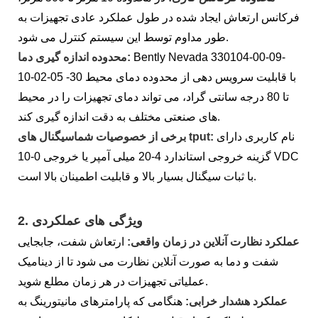
فرکانس ارتعاش ایجاد شده در طول عملکرد عادی تجهیزات به
طور مداوم توسط این سیستم کنترل می شود.
Bently Nevada 330104-00-09-
محدوده اندازه گیری دما:
10-02-05 با قابلیت سرویس دهی از محدوده دمای محیط 30-
تا 80 درجه سانتی گراد، می تواند دمای تجهیزات را در محیط
های صنعتی مختلف به دقت اندازه گیری کند.
نام کاربری دارای
سیگنال های tput:
برخی از خصوصیات شما
گزینه خروجی استاندارد 4-20 میلی آمپر یا خروجی 0-10 VDC
با ثبات سیگنال بسیار بالا و قابلیت اطمینان بالا است.
ویژگی های عملکردی
2.
عملکرد نظارت آنلاین در زمان واقعی:
ارتعاش شفت، جابجایی
شفت و دما به صورت آنلاین نظارت می شود تا از دینامیک
عملیاتی تجهیزات در هر زمان مطلع شوید.
عملکرد هشدار خرابی:
هنگامی که پارامترهای مانیتورینگ به