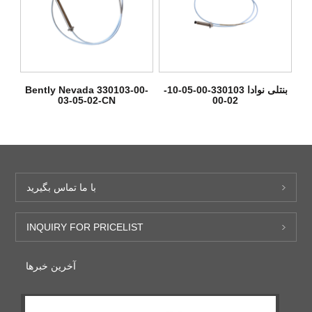
بنتلی نوادا 330103-00-05-10-
Bently Nevada 330103-00-
03-05-02-CN
02-00
با ما تماس بگیرید
INQUIRY FOR PRICELIST
آخرین خبرها