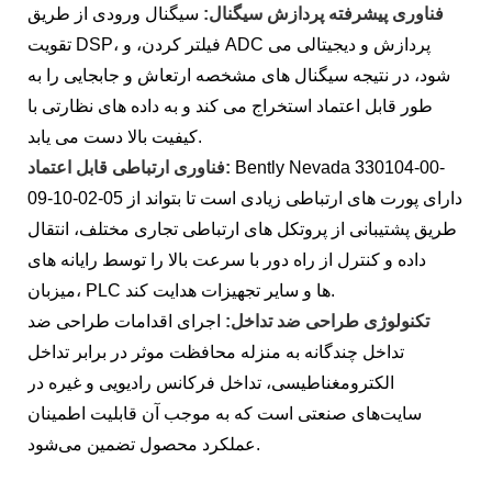
فناوری پیشرفته پردازش سیگنال:
سیگنال ورودی از طریق
تقویت DSP، فیلتر کردن، و ADC پردازش و دیجیتالی می
شود، در نتیجه سیگنال های مشخصه ارتعاش و جابجایی را به
طور قابل اعتماد استخراج می کند و به داده های نظارتی با
کیفیت بالا دست می یابد.
Bently Nevada 330104-00-
فناوری ارتباطی قابل اعتماد:
09-10-02-05 دارای پورت های ارتباطی زیادی است تا بتواند از
طریق پشتیبانی از پروتکل های ارتباطی تجاری مختلف، انتقال
داده و کنترل از راه دور با سرعت بالا را توسط رایانه های
میزبان، PLC ها و سایر تجهیزات هدایت کند.
تکنولوژی طراحی ضد تداخل:
اجرای اقدامات طراحی ضد
تداخل چندگانه به منزله محافظت موثر در برابر تداخل
الکترومغناطیسی، تداخل فرکانس رادیویی و غیره در
سایت‌های صنعتی است که به موجب آن قابلیت اطمینان
عملکرد محصول تضمین می‌شود.