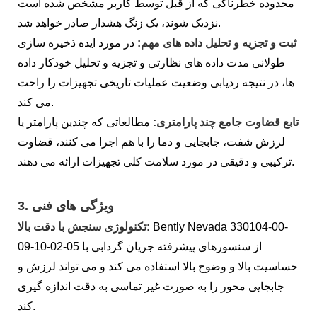
محدوده خطرناکی که از قبل توسط کاربر مشخص شده است
نزدیک شوند، یک زنگ هشدار صادر خواهد شد.
ثبت و تجزیه و تحلیل داده های مهم:
در مورد ایده ذخیره سازی
طولانی مدت داده های نظارتی و تجزیه و تحلیل خودکار داده
ها، در نتیجه ردیابی وضعیت عملیات تاریخی تجهیزات را راحت
می کند.
تابع قضاوت جامع چند پارامتری:
مطالعاتی که چندین پارامتر یا
لرزش شفت، جابجایی و دما را با هم اجرا می کنند، قضاوت
ترکیبی و دقیقی در مورد سلامت کلی تجهیزات ارائه می دهند.
ویژگی های فنی
3.
Bently Nevada 330104-00-
تکنولوژی سنجش با دقت بالا:
09-10-02-05 از سنسورهای پیشرفته جریان گردابی با
حساسیت بالا و وضوح بالا استفاده می کند و می تواند لرزش و
جابجایی محور را به صورت غیر تماسی به دقت اندازه گیری
کند.