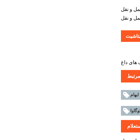
یزات الکتریکی مختلف را در محیط هایی مانند حمل و نقل ریلی و
یتاشیت
مرتبط
ابهام
وگاوا
تعلام