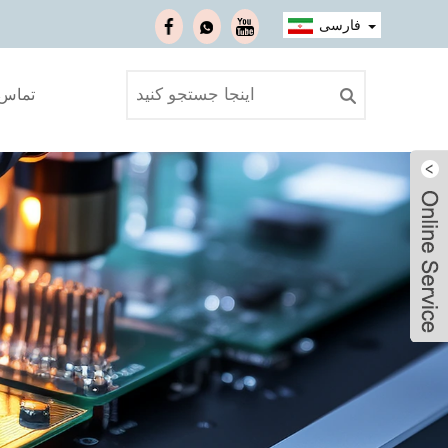
فارسی
تماس ب