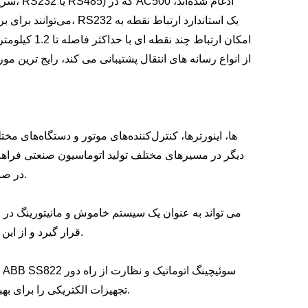
می‌توانند برای برقراری
از انواع رسانه های انتقال پشتیبانی می کند، رایج ترین 
دیگر در مسیرهای مختلف تولید اتوماسیون صنعتی فراهم م
در صنایعی مانند خودروسازی، تولید الکترونیک و فرآوری مواد غذایی استفاده می شود.
قرار گیرد و از این طریق به بهبود قابلیت اطمینان نیرو و حفظ پایداری و امنیت شبکه برق کمک کند.
تجهیزات الکتریکی را برای بهبود صرفه جویی در مصرف انرژی و مدیریت هوشمند ساختمان ها فراهم می کند.