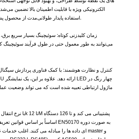
های یک نقطه توسط طراحی، و بهبود قابل توجهی استحکام
استفاده پایدار طولانی‌مدت از محصول پشتیبانی می‌کند و در عین حال هزینه‌های نگهداری و تعویض را به حداقل می‌رساند.
زمان کلیدزنی کوتاه: سوئیچینگ بسیار سریع برق، 
می‌توانند به طور معمول حتی در طول فرآیند سوئیچینگ کا
کنترل و نظارت هوشمند: با کمک فناوری پردازش سیگنال دی
ماژول ارتباطی تعبیه شده است که می تواند وضعیت عملک
ای داده ها را مبادله می کنند. اغلب خدمات غیر د