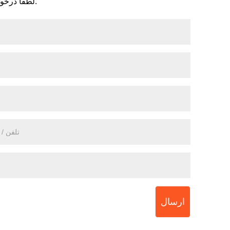
لطفاً درخواست خود را در فرم زیر ارائه دهید. ما ظرف 24 ساعت به شما پاسخ خواهیم داد.
ارسال