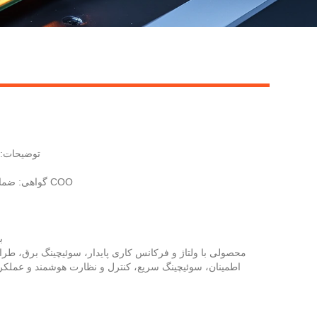
Live
توضیحات: 
گواهی: ضمانت نامه گزارش تست COO
ب
اطمینان، سوئیچینگ سریع، کنترل و نظارت هوشمند و عملکرد