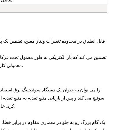
معمولی کار می کند و با مشخصات فرکانس منبع تغذیه سایر بارهای الکتریکی مطابقت دارد.
سوئیچ می کند و پس از بازیابی منبع تغذیه به منبع تغذیه 
کرد. خاموش شدن تجهیزات، در غیر این صورت منجر به عملکرد غیراقتصادی خواهد شد.