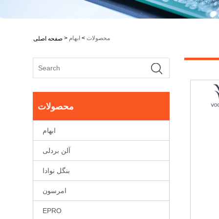
محصولات
>
ابهام
>
صفحه اصلی
محصولات
ابهام
آلن بردلی
بنگل نوادا
امرسون
EPRO