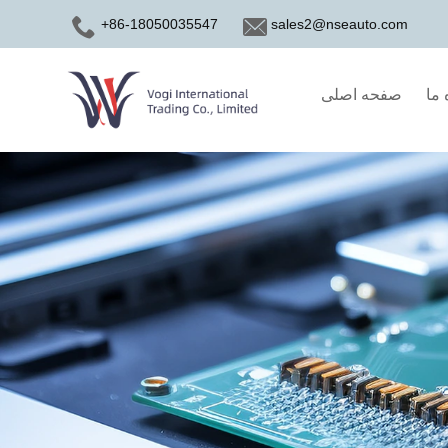
+86-18050035547
sales2@nseauto.com
 ما
صفحه اصلی