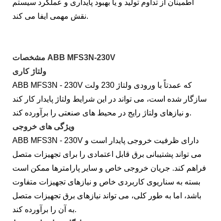
اطمینان از تداوم تولید و یا بهبود پایداری و عملکرد سیستم
نقش مهمی ایفا می کند.
مشخصات ABB MFS3N-230V
ولتاژ کاری
ABB MFS3N - 230V که عمدتاً با ورودی ولتاژ 230 ولت
سازگار شده است، می تواند در این شرایط ولتاژ پایدار کار کند
و نیازهای ولتاژ رایج در محیط های صنعتی را برآورده کند.
ویژگی های خروجی
ABB MFS3N - 230V دارای ظرفیت خروجی پایدار است و
می تواند پشتیبانی برق قابل اعتمادی را برای تجهیزات متصل
فراهم کند. جریان خروجی خاص و سایر پارامترها ممکن است
بسته به سناریوی کاربردی خاص و نیازهای تجهیزات متفاوت
باشد، اما به طور کلی، می تواند نیازهای برق تجهیزات متصل
به آن را برآورده کند.