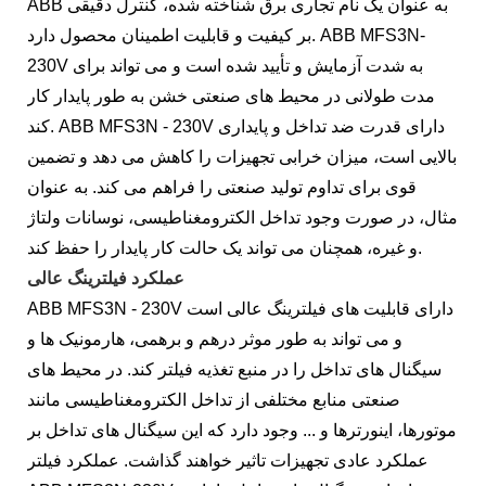
ABB به عنوان یک نام تجاری برق شناخته شده، کنترل دقیقی
بر کیفیت و قابلیت اطمینان محصول دارد. ABB MFS3N-
230V به شدت آزمایش و تأیید شده است و می تواند برای
مدت طولانی در محیط های صنعتی خشن به طور پایدار کار
کند. ABB MFS3N - 230V دارای قدرت ضد تداخل و پایداری
بالایی است، میزان خرابی تجهیزات را کاهش می دهد و تضمین
قوی برای تداوم تولید صنعتی را فراهم می کند. به عنوان
مثال، در صورت وجود تداخل الکترومغناطیسی، نوسانات ولتاژ
و غیره، همچنان می تواند یک حالت کار پایدار را حفظ کند.
عملکرد فیلترینگ عالی
ABB MFS3N - 230V دارای قابلیت های فیلترینگ عالی است
و می تواند به طور موثر درهم و برهمی، هارمونیک ها و
سیگنال های تداخل را در منبع تغذیه فیلتر کند. در محیط های
صنعتی منابع مختلفی از تداخل الکترومغناطیسی مانند
موتورها، اینورترها و ... وجود دارد که این سیگنال های تداخل بر
عملکرد عادی تجهیزات تاثیر خواهند گذاشت. عملکرد فیلتر