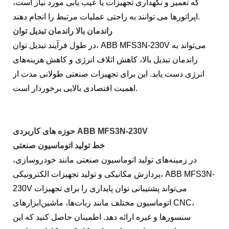
که تعمیر و نگهداری تجهیزات یا عیب یابی مورد نیاز است،
اپراتورها می توانند به راحتی عملیات مرتبط را انجام دهند.
راندمان بالا راندمان تبدیل توان
در طول فرآیند تبدیل توان، ABB MFS3N-230V می‌تواند به
راندمان تبدیل بالا، کاهش اتلاف انرژی و کاهش هزینه‌های
انرژی دست یابد. این برای تجهیزات صنعتی طولانی مدت از
اهمیت اقتصادی بالایی برخوردار است.
حوزه های کاربردی ABB MFS3N-230V
خط تولید اتوماسیون صنعتی
در زمینه‌های تولید اتوماسیون صنعتی مانند خودروسازی،
پردازش مکانیکی و تولید تجهیزات الکترونیکی، ABB MFS3N-
230V می‌تواند پشتیبانی توان پایداری را برای تجهیزات
اتوماسیون مختلف مانند ربات‌ها، ماشین‌ابزارهای CNC،
سنسورها و غیره ارائه دهد. اطمینان حاصل کنید که این