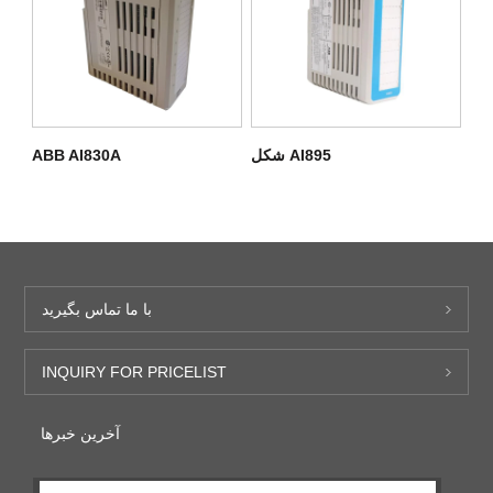
شکل AI895
ABB AI830A
با ما تماس بگیرید
INQUIRY FOR PRICELIST
آخرین خبرها