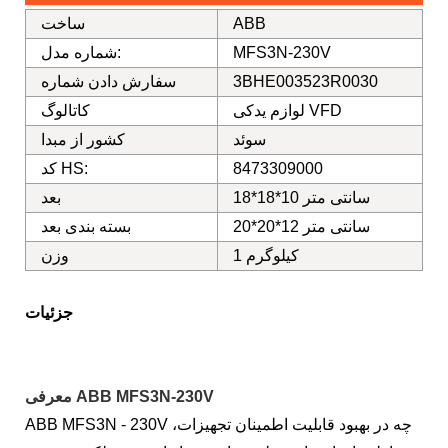
ABB
ساخت
MFS3N-230V
شماره مدل:
3BHE003523R0030
سفارش دادن شماره
لوازم یدکی VFD
کاتالوگ
سوئد
کشور از مبدا
8473309000
کد HS:
18*18*10 سانتی متر
بعد
20*20*12 سانتی متر
بسته بندی بعد
1 کیلوگرم
وزن
جزئیات
معرفی ABB MFS3N-230V
ABB MFS3N - 230V چه در بهبود قابلیت اطمینان تجهیزات،