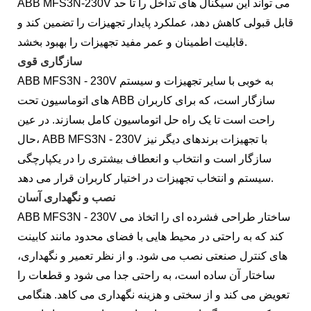
ABB MFS3N-230V می تواند این سیگنال های تداخل را تا حد
قابل قبولی کاهش دهد، عملکرد پایدار تجهیزات را تضمین کند و
قابلیت اطمینان و عمر مفید تجهیزات را بهبود بخشد.
سازگاری قوی
ABB MFS3N - 230V به خوبی با سایر تجهیزات و سیستم
های اتوماسیون تحت ABB سازگار است، که برای کاربران
راحت است تا یک راه حل اتوماسیون کامل بسازند. در عین
حال، ABB MFS3N - 230V با تجهیزات برندهای دیگر نیز
سازگار است و انتخاب و انعطاف بیشتری را در یکپارچگی
سیستم و انتخاب تجهیزات در اختیار کاربران قرار می دهد.
نصب و نگهداری آسان
ABB MFS3N - 230V ساختار طراحی فشرده ای را اتخاذ می
کند که به راحتی در محیط هایی با فضای محدود مانند کابینت
های کنترل صنعتی نصب می شود. و از نظر تعمیر و نگهداری،
ساختار آن ساده است، به راحتی جدا می شود و قطعات را
تعویض می کند و از سختی و هزینه نگهداری می کاهد. هنگامی