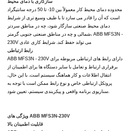
سازگاری با دمای محیط
محدوده دمای محیط کار معمولاً بین 10- تا 50 درجه سانتیگراد
است که آن را قادر می سازد تا با طیف وسیع تری از شرایط
دمای محیط صنعتی سازگار شود، چه در مناطق سردتر
شمالی و چه در مناطق صنعتی جنوبی گرمتر، ABB MFS3N -
230V می تواند حفظ کند. شرایط کاری عادی
رابط ارتباطی
ABB MFS3N - 230V دارای رابط های ارتباطی مربوطه برای
برقراری ارتباط و تعامل با سایر دستگاه ها برای اطمینان از
انتقال اطلاعات و کار هماهنگ سیستم است. با این حال،
پروتکل ارتباطی خاص و نوع رابط ممکن است با توجه به
سناریوی برنامه واقعی و پیکربندی سیستم، تعیین شود.
ویژگی های ABB MFS3N-230V
قابلیت اطمینان بالا