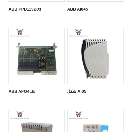
ABB PPD113B03
ABB AI845
شکل AI05
ABB AFO4LE