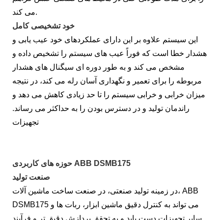
می کند.
خود تشخیصی کامل
این سیستم علاوه بر این دارای عملکردهای خود عیب یابی و
هشدار خطا است که فوراً عیب های سیستم را تشخیص داده و
مشخص می کند و به طور دوره ای سیگنال های هشدار
مربوطه را برای تعمیر و نگهداری آسان رله می کند، در نتیجه
میزان خرابی و خرابی سیستم را تا حد زیادی کاهش می دهد و
راندمان تولید و در دسترس بودن را به حداکثر می رساند.
تجهیزات
حوزه های کاربردی ABB DSMB175
صنعت تولید
در زمینه تولید صنعتی، در صنعت ساخت ماشین آلات، ABB
DSMB175 می تواند به کنترل دقیق ماشین ابزار، ربات ها و
سایر تجهیزات دست یابد و به تحقق پردازش دقیق تر و فرآیند