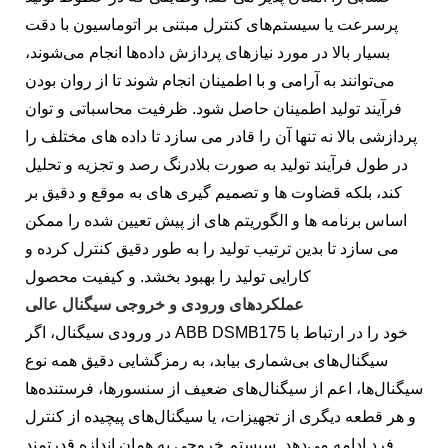
پرسرعت یا سیستم‌های کنترل مبتنی بر اتوماسیون با دقت
بسیار بالا در مورد نیازهای پردازش داده‌ها انجام می‌شوند،
می‌توانند به آرامی و با اطمینان انجام شوند تا از روان بودن
فرآیند تولید اطمینان حاصل شود. ظرفیت محاسباتی و توان
پردازشی بالا نه تنها آن را قادر می سازد تا داده های مختلف را
در طول فرآیند تولید به صورت بلادرنگ رصد و تجزیه و تحلیل
کند، بلکه قضاوت ها و تصمیم گیری های به موقع و دقیق بر
اساس برنامه ها و الگوریتم های از پیش تعیین شده را ممکن
می سازد تا بدین ترتیب تولید را به طور دقیق کنترل کرده و
کارایی تولید را بهبود بخشد. و کیفیت محصول
عملکردهای ورودی و خروجی سیگنال عالی
در ورودی سیگنال، اگر ABB DSMB175 خود را در ارتباط با
سیگنال‌های بی‌شماری بیابد، به رمزگشایی دقیق همه نوع
سیگنال‌ها، اعم از سیگنال‌های ضعیف از سنسورها، فرستنده‌ها
و هر قطعه دیگری از تجهیزات، یا سیگنال‌های پیچیده از کنترل
فرد ادامه می‌دهد. سیستم خروجی به همان اندازه قدرتمند