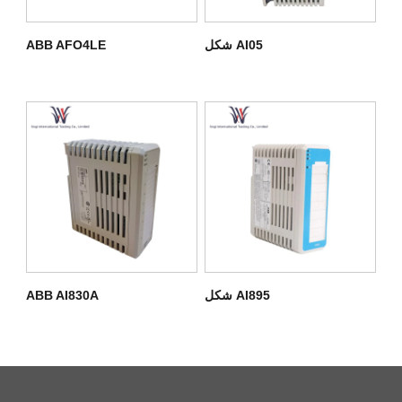
شکل AI05
ABB AFO4LE
شکل AI895
ABB AI830A