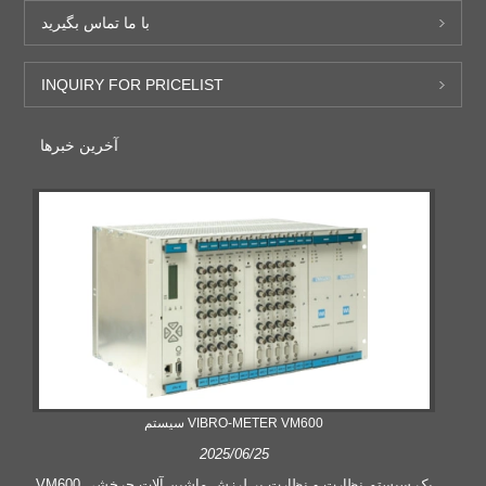
با ما تماس بگیرید
INQUIRY FOR PRICELIST
آخرین خبرها
سیستم VIBRO-METER VM600
2025/06/25
VM600 یک سیستم نظارت و نظارت بر لرزش ماشین آلات چرخشی