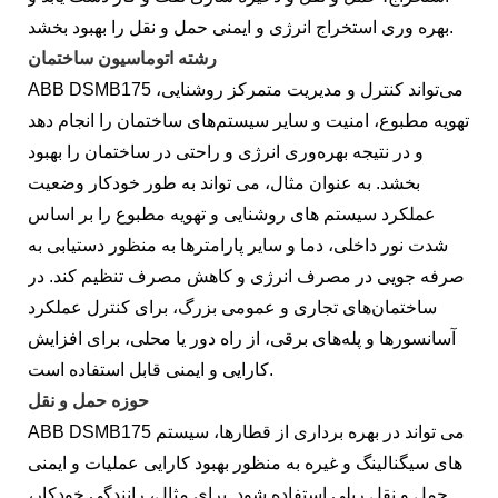
بهره وری استخراج انرژی و ایمنی حمل و نقل را بهبود بخشد.
رشته اتوماسیون ساختمان
ABB DSMB175 می‌تواند کنترل و مدیریت متمرکز روشنایی،
تهویه مطبوع، امنیت و سایر سیستم‌های ساختمان را انجام دهد
و در نتیجه بهره‌وری انرژی و راحتی در ساختمان را بهبود
بخشد. به عنوان مثال، می تواند به طور خودکار وضعیت
عملکرد سیستم های روشنایی و تهویه مطبوع را بر اساس
شدت نور داخلی، دما و سایر پارامترها به منظور دستیابی به
صرفه جویی در مصرف انرژی و کاهش مصرف تنظیم کند. در
ساختمان‌های تجاری و عمومی بزرگ، برای کنترل عملکرد
آسانسورها و پله‌های برقی، از راه دور یا محلی، برای افزایش
کارایی و ایمنی قابل استفاده است.
حوزه حمل و نقل
ABB DSMB175 می تواند در بهره برداری از قطارها، سیستم
های سیگنالینگ و غیره به منظور بهبود کارایی عملیات و ایمنی
حمل و نقل ریلی استفاده شود. برای مثال، رانندگی خودکار،