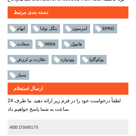
دسته بندی مرتبط
EPRO
امرسون
بنگل نوادا
ابهام
هانیول
HIMA
سعادت
یوکوگاوا
وودوارد
نظارت بر لرزش
بسیار
ارسال استعلام
لطفاً درخواست خود را در فرم زیر ارائه دهید. ما ظرف 24
ساعت به شما پاسخ خواهیم داد.