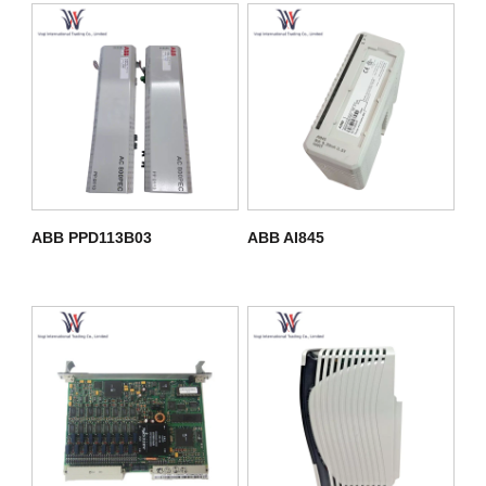
ABB PPD113B03
ABB AI845