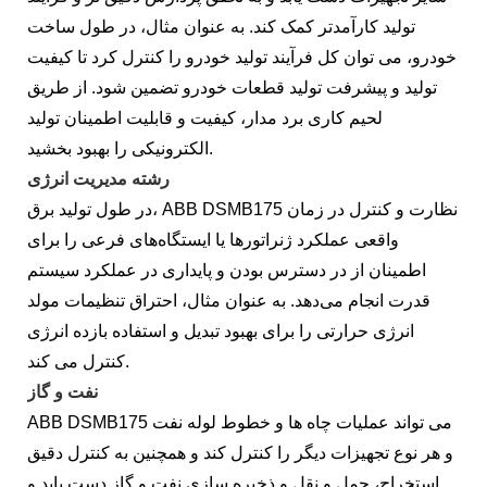
تولید کارآمدتر کمک کند. به عنوان مثال، در طول ساخت
خودرو، می توان کل فرآیند تولید خودرو را کنترل کرد تا کیفیت
تولید و پیشرفت تولید قطعات خودرو تضمین شود. از طریق
لحیم کاری برد مدار، کیفیت و قابلیت اطمینان تولید
الکترونیکی را بهبود بخشید.
رشته مدیریت انرژی
در طول تولید برق، ABB DSMB175 نظارت و کنترل در زمان
واقعی عملکرد ژنراتورها یا ایستگاه‌های فرعی را برای
اطمینان از در دسترس بودن و پایداری در عملکرد سیستم
قدرت انجام می‌دهد. به عنوان مثال، احتراق تنظیمات مولد
انرژی حرارتی را برای بهبود تبدیل و استفاده بازده انرژی
کنترل می کند.
نفت و گاز
ABB DSMB175 می تواند عملیات چاه ها و خطوط لوله نفت
و هر نوع تجهیزات دیگر را کنترل کند و همچنین به کنترل دقیق
استخراج، حمل و نقل و ذخیره سازی نفت و گاز دست یابد و