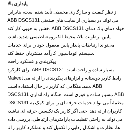
پایداری بالا
از نظر کیفیت و سازگاری محیطی تأیید شده است، بنابراین
ABB DSCS131 می تواند در بسیاری از سایت های صنعتی
خشن به خوبی کار کند. ABB DSCS131 خواه دمای بالا، دمای
پایین، رطوبت بالا، محیط الکترومغناطیسی شدید باشد،
می‌تواند ارتباطات پایدار پایین معمول خود را برای خدمات
سیستم اتوماسیون کارآمد مشتریان حفظ کند.
پیکربندی و عملکرد راحت
برای کارکرد ABB DSCS131 بسیار ساده و راحت است.
Makeet رابط کاربر دوستانه و ابزارهای پیکربندی را ارائه می
دهد. هنگامی که کاربر در حال استفاده است، ABB
DSCS131 بسیار ساده و فوری است. هنگام راه اندازی، ABB
DSCS131 مطمئناً می تواند خدمات حرفه ای را برای کمک به
کاربران ارائه دهد. حتی اگر کاربر یک تکنسین حرفه ای نباشد،
می تواند به راحتی تنظیمات پارامترهای ارتباطی، بررسی داده
ها، نظارت و اشکال زدایی را تکمیل کند و عملکرد کاربر را تا