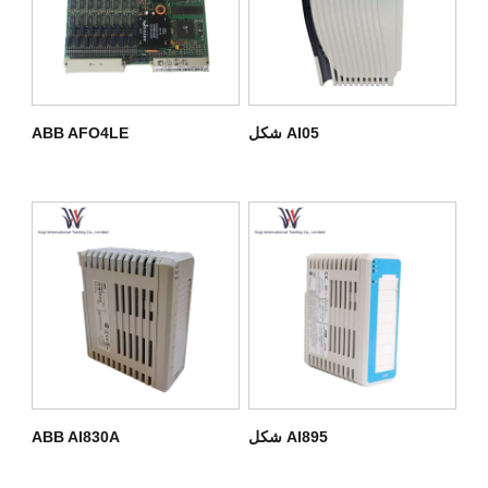
شکل AI05
ABB AFO4LE
شکل AI895
ABB AI830A