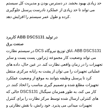
حد زیادی بهبود بخشد. در دسترس بودن و مدیریت کل سیستم
می تواند تا حد زیادی از عملکرد نادرست پرسنل جلوگیری
کرده و طول عمر سیستم را افزایش دهد.
کاربرد ABB DSCS131 در تولید
صنعت برق
در سیستم نظارت DCS اتاق توزیع نیروگاه، ABB DSCS131
می تواند وضعیت کار مجموعه ژنراتور، پست پست و سایر
تجهیزات را در زمان واقعی نظارت کند. در عین حال، داده های
عملیاتی تجهیزات را می توان از پشت به رایانه مرکزی منتقل
کرد تا پرسنل وظیفه بتوانند به موقع از وضعیت عملکرد
تجهیزات مطلع شده و تصمیم گیری مناسب را اتخاذ کنند. در
حالی که DSCS131 کار می کند، به طور همزمان سیگنال
های کنترلی ارسال شده توسط مرکز نظارت را برای کنترل
تجهیزات میدانی می پذیرد. خود رانش، با نقش نظارتی و