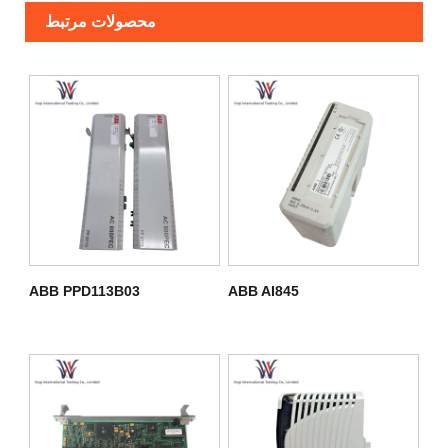
محصولات مرتبط
ABB PPD113B03
ABB AI845