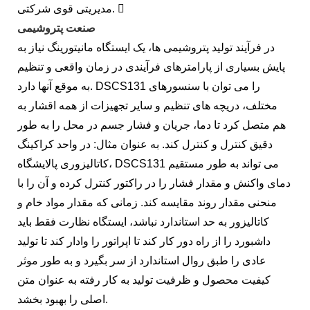
مدیریتی قوی شرکتی. 
صنعت پتروشیمی
در فرآیند تولید پتروشیمی ها، یک ایستگاه مانیتورینگ نیاز به
پایش بسیاری از پارامترهای فرآیندی در زمان واقعی و تنظیم
به موقع آنها دارد. DSCS131 را می توان با سنسورهای
مختلف، دریچه های تنظیم و سایر تجهیزات از همه اقشار به
هم متصل کرد تا دما، جریان و فشار جسم در محل را به طور
دقیق کنترل و کنترل کند. به عنوان مثال: در واحد کراکینگ
کاتالیزوری پالایشگاه، DSCS131 می تواند به طور مستقیم
دمای واکنش و مقدار فشار را در راکتور کنترل کرده و آن را با
منحنی مقدار روند مقایسه کند. زمانی که مقدار مواد خام و
کاتالیزور به حد استاندارد نباشد، ایستگاه نظارت فقط باید
داشبورد را از راه دور کار کند تا اپراتور را وادار کند تا تولید
عادی را طبق روال استاندارد از سر بگیرد و به طور موثر
کیفیت محصول و ظرفیت تولید به کار رفته به عنوان متن
اصلی را بهبود بخشد.