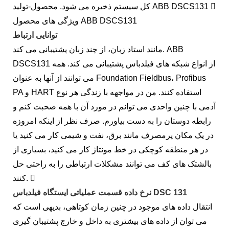
کل سیستم ذخیره می شود. محصول-تولید ABB DSCS131 
ویژگی های محصول ABB DSCS131
توانایی ارتباط
مانند استاد زبان، از چند زبان پشتیبانی می کند. ABB
DSCS131 از انواع شبکه های فیلدباس پشتیبانی می کند. همه
می توانند از آنها به عنوان Foundation Fieldbus، Profibus
PA و HART استفاده کنند. من در مواجهه با زندگی هر نوع
آدمی با چنین واحدی می توانم در مورد آن با همه صحبت کنم و
رابطه دوستان را به دست بیاورم. صرف نظر از اینکه امروزه
در یک مکان پرمصرف مانند برق، نفت و شیمی کار می کنید یا
در هر منطقه کوچکی در خط مونتاژ کار می کنید، بسیاری از
بالشتک های کف می توانند مشکلات ارتباطی را به راحتی حل
کنند. 
نرخ داده قسمت عملیاتی ایستگاه فیلدباس DSC 131
انتقال داده های موجود در چنین زمان کوتاهی، بدیهی است که
می توان از داده های بیشتری به داخل و خارج پشتیبان گیری