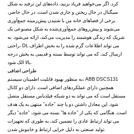
کرد. اگر می‌خواهید فریاد بزنید، داده‌های این ترفند به شکل
سیگنال در حال ریختن و جاری شدن است. در حال حاضر،
برخی از فضاهای خانه من با شنیدن پیش‌زمینه جمع‌آوری
می‌شوند و پیش‌روهای جمع‌آوری‌شده به شکل مصنوعی یک
شریک که زندگی هوشمند را مدیریت می‌کند، ارائه می‌شود. به
راحتی، DL می تواند اطلاعات گرم شده را به بخش اطراف
ارسال کند، که می تواند توسط بسته و قدیمی به بخش درجه
بالا الک شود.
طراحی اضافی
به منظور بهبود قابلیت اطمینان سیستم، ABB DSCS131
همچنین دارای عملکردهای اضافی است. دارای دو کانال
مستقل است که می تواند به دو شبکه فیلدباس مستقل متصل
شود. این معادل داشتن دو یا چند "جاده" منتهی به یک هدف
است. هنگامی که یکی از "جاده ها" بسته می شود، "جاده" دیگر
می تواند ارتباط عادی را تضمین کند، به طوری که تجهیزات
تولید صنعتی به دلیل خرابی ارتباط و خاموش شدن.